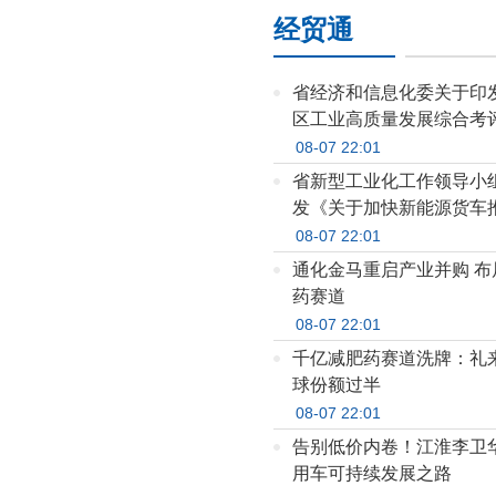
经贸通
省经济和信息化委关于印
区工业高质量发展综合考
08-07 22:01
省新型工业化工作领导小
发《关于加快新能源货车
措施》的通知
08-07 22:01
通化金马重启产业并购 布
药赛道
08-07 22:01
千亿减肥药赛道洗牌：礼
球份额过半
08-07 22:01
告别低价内卷！江淮李卫
用车可持续发展之路