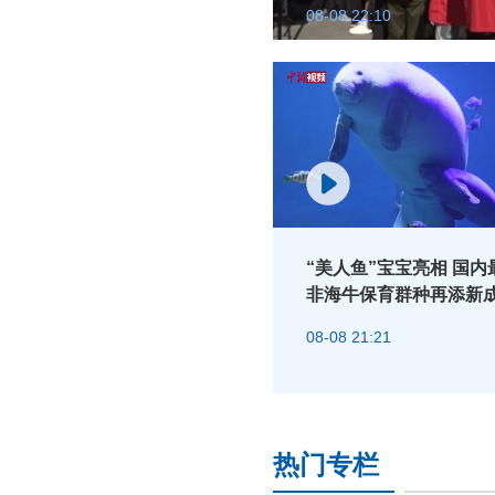
08-08 22:10
“美人鱼”宝宝亮相 国内
非海牛保育群种再添新
08-08 21:21
热门专栏